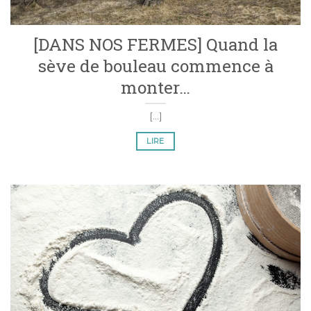
[DANS NOS FERMES] Quand la
sève de bouleau commence à
monter…
[...]
LIRE