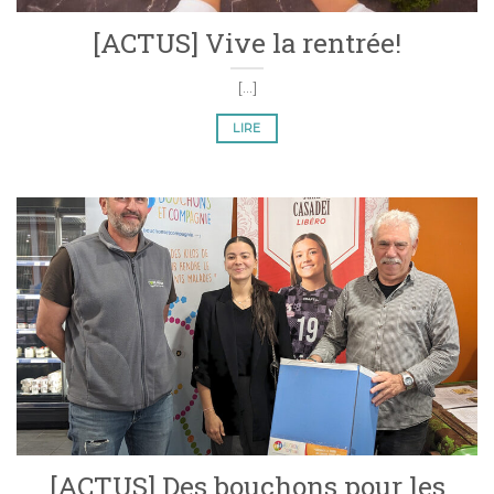
[ACTUS] Vive la rentrée!
[...]
LIRE
[ACTUS] Des bouchons pour les