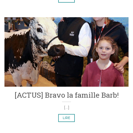
[ACTUS] Bravo la famille Barb!
[...]
LIRE