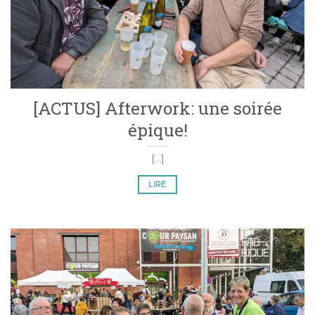
[ACTUS] Afterwork: une soirée
épique!
[...]
LIRE