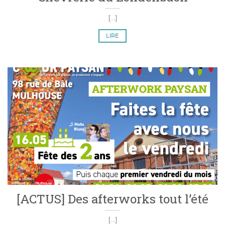
[...]
LIRE
[ACTUS] Des afterworks tout l’été
[...]