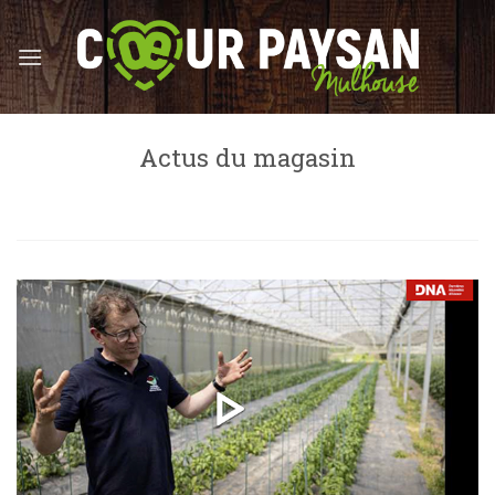
Skip
to
content
Actus du magasin