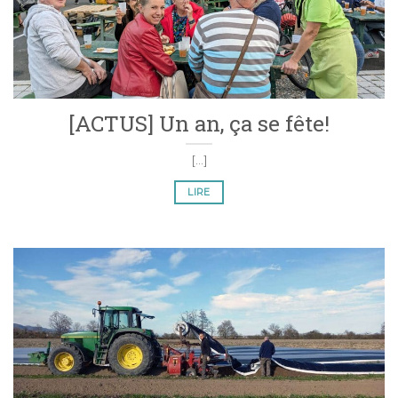
[ACTUS] Un an, ça se fête!
[...]
LIRE