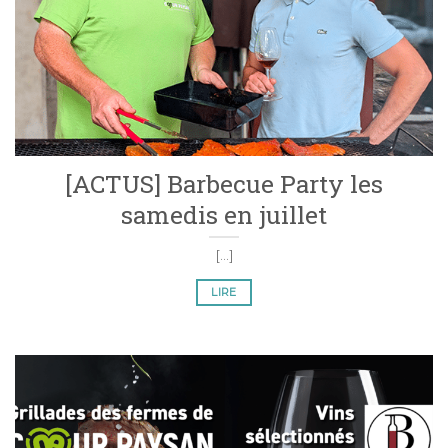
[ACTUS] Barbecue Party les
samedis en juillet
[...]
LIRE