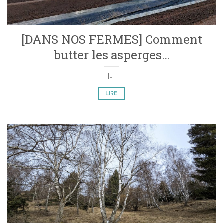
[DANS NOS FERMES] Comment
butter les asperges…
[...]
LIRE