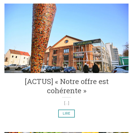
[ACTUS] « Notre offre est
cohérente »
[...]
LIRE