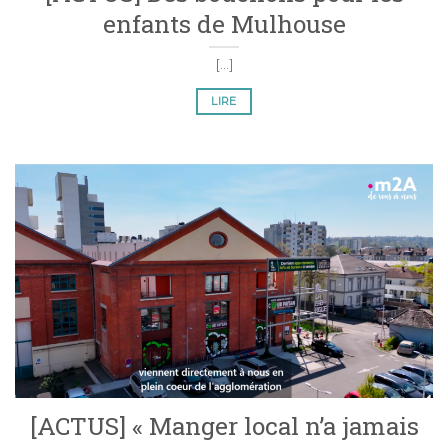
enfants de Mulhouse
[...]
LIRE
[ACTUS] « Manger local n’a jamais