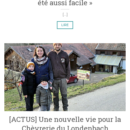
été aussi facile »
[...]
LIRE
[ACTUS] Une nouvelle vie pour la
Chèvrerie du Londenbach