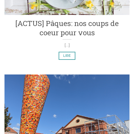
[ACTUS] Pâques: nos coups de
coeur pour vous
[...]
LIRE