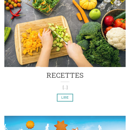
RECETTES
[...]
LIRE