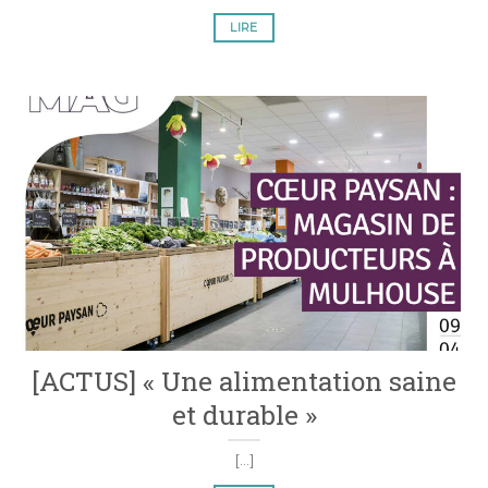
LIRE
[ACTUS] « Une alimentation saine
et durable »
[...]