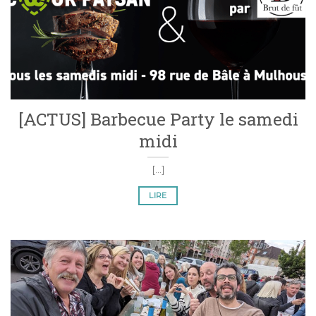
[ACTUS] Barbecue Party le samedi
midi
[...]
LIRE