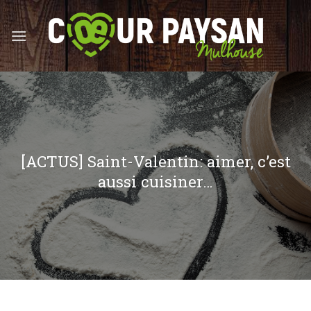
Skip
to
content
[ACTUS] Saint-Valentin: aimer, c’est
aussi cuisiner…