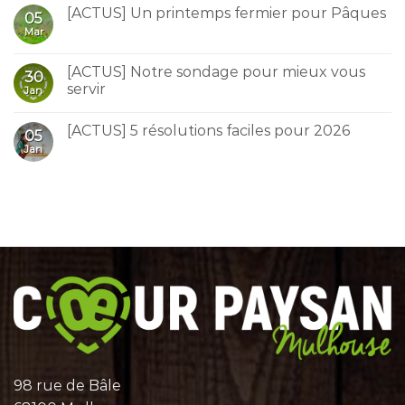
[ACTUS] Un printemps fermier pour Pâques
05
Mar
[ACTUS] Notre sondage pour mieux vous
30
servir
Jan
[ACTUS] 5 résolutions faciles pour 2026
05
Jan
98 rue de Bâle