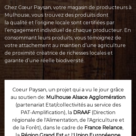
Chez Cœur Paysan, votre magasin de producteurs à
Mulhouse, vous trouvez des produits dont
la qualité et l’origine locale sont certifiées par
l’engagement individuel de chaque
producteur
. En
consommant leurs
produits
, vous témoignez de
votre attachement au maintien d’une agriculture
de proximité créatrice de richesses locales et
garante d’une réelle biodiversité.
Coeur Paysan, un projet qui a vu le jour grâce
au soutien de:
Mulhouse Alsace Agglomération
(partenariat Etat/collectivités au service des
PAT-Amplification), la
DRAAF
(Direction
régionale de l'Alimentation, de l'Agriculture et
de la Forêt), dans le cadre de
France Relance
,
la
Région Grand Est
et l'
Union Européenne