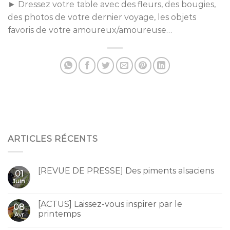
► Dressez votre table avec des fleurs, des bougies,
des photos de votre dernier voyage, les objets
favoris de votre amoureux/amoureuse…
ARTICLES RÉCENTS
[REVUE DE PRESSE] Des piments alsaciens
01
Juin
[ACTUS] Laissez-vous inspirer par le
08
printemps
Avr