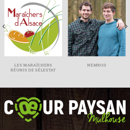
LES MARAÎCHERS
NEMROD
RÉUNIS DE SÉLESTAT