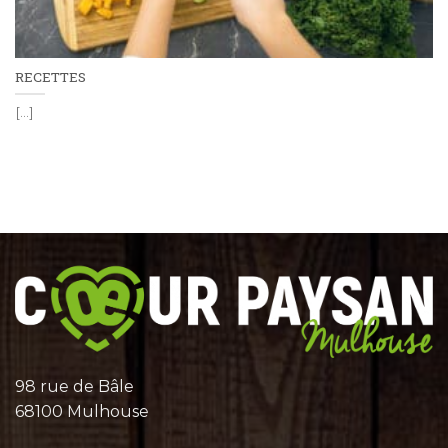
RECETTES
[...]
98 rue de Bâle
68100 Mulhouse