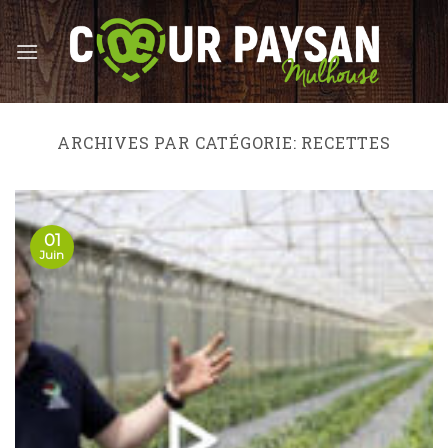
Skip
to
content
ARCHIVES PAR CATÉGORIE:
RECETTES
01
Juin