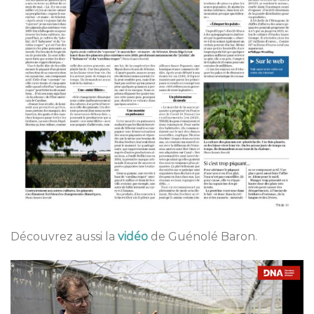
Découvrez aussi la
vidéo
de Guénolé Baron.