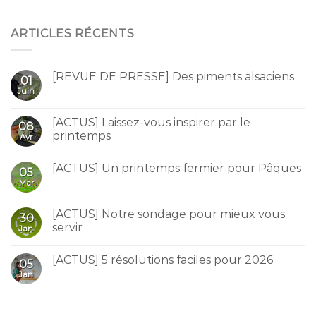
ARTICLES RÉCENTS
[REVUE DE PRESSE] Des piments alsaciens
01
Juin
[ACTUS] Laissez-vous inspirer par le
08
printemps
Avr
[ACTUS] Un printemps fermier pour Pâques
05
Mar
[ACTUS] Notre sondage pour mieux vous
30
servir
Jan
[ACTUS] 5 résolutions faciles pour 2026
05
Jan