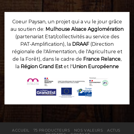
Coeur Paysan, un projet qui a vu le jour grâce
au soutien de:
Mulhouse Alsace Agglomération
(partenariat Etat/collectivités au service des
PAT-Amplification), la
DRAAF
(Direction
régionale de l'Alimentation, de l'Agriculture et
de la Forêt), dans le cadre de
France Relance
,
la
Région Grand Est
et l'
Union Européenne
ACCUEIL
75 PRODUCTEURS
NOS VALEURS
ACTUS