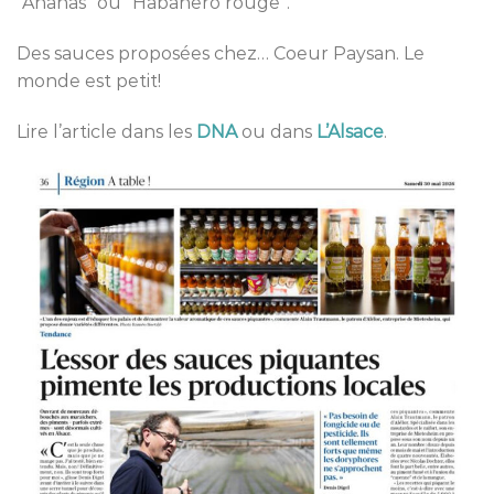
“Ananas” ou “Habanero rouge”.
Des sauces proposées chez… Coeur Paysan. Le
monde est petit!
Lire l’article dans les
DNA
ou dans
L’Alsace
.