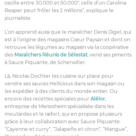
oscille entre 30.000 et 50.000″, celle d’un Carolina
Reaper peut frôler les 2 millions”, explique le
journaliste.
L’on apprend aussi que le maraîcher Denis Digel, qui
est à l’origine des magasins Cœur Paysan et dont on
retrouve les légumes au magasin via la coopérative
des
Maraîchers Réunis de Sélestat
, vend ses piments
à Sauce Piquante, de Scherwiller.
Là, Nicolas Dochter les cuisine sur place pour
vendre ses sauces Hellicious dans son magasin ou
les expédier à des clients du monde entier. Ou
encore des recettes spéciales pour
Alélor
,
entreprise de Mietesheim spécialisée dans les
moutardes et le raifort, qui en propose plusieurs
grâce à leur collaboration avec Sauce Piquante:
“Cayenne et curry”, “Jalapeño et citron”, “Mangue”,