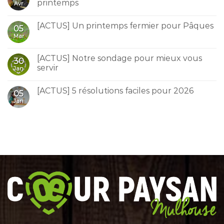
printemps
Avr
[ACTUS] Un printemps fermier pour Pâques
05
Mar
[ACTUS] Notre sondage pour mieux vous
30
servir
Jan
[ACTUS] 5 résolutions faciles pour 2026
05
Jan