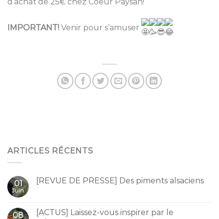
d’achat de 25€ chez Coeur Paysan!
IMPORTANT!
Venir pour s’amuser
ARTICLES RÉCENTS
[REVUE DE PRESSE] Des piments alsaciens
01
Juin
[ACTUS] Laissez-vous inspirer par le
08