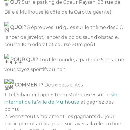
OU?
Sur le parking de Coeur Paysan, 98 rue de
Bâle à Mulhouse (à côté de la Carotte géante).
QUOI?
5 épreuves ludiques sur le thème des J.O.:
lancer de javelot, lancer de poids, saut d’obstacle,
course 10m odorat et course 20m goût.
POUR QUI?
Tout le monde, à partir de 5 ans, que
vous soyez sportifs ou non.
COMMENT?
Deux possibilités:
1. Télécharger l’app « Team Mulhouse » sur le
site
internet de la Ville de Mulhouse
et gagnez des
points.
2. Venez tout simplement: les gagnants du jour
participeront au tirage au sort avec à la clé un bon