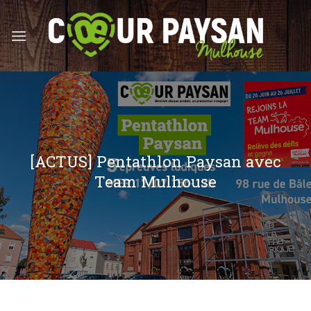
Skip
to
content
[ACTUS] Pentathlon Paysan avec
Team Mulhouse