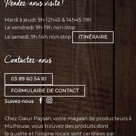
Rendez-nous visite !
Mardi à jeudi: 9h-12h45 & 14h45-19h
Le vendredi: 9h-19h non-stop
Le samedi: 9h-14h non-stop
ITINÉRAIRE
Contactez-nous
03 89 60 54 81
FORMULAIRE DE CONTACT
Suivez-nous
Chez Cœur Paysan, votre magasin de producteurs à
Mulhouse, vous trouvez des produits dont
la qualité et l’origine locale sont certifiées par