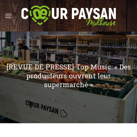
Skip
to
content
[REVUE DE PRESSE] Top Music: « Des
producteurs ouvrent leur
supermarché »