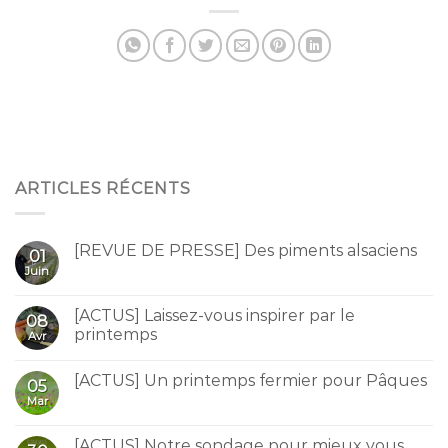
ARTICLES RÉCENTS
[REVUE DE PRESSE] Des piments alsaciens
01
Juin
[ACTUS] Laissez-vous inspirer par le
08
printemps
Avr
[ACTUS] Un printemps fermier pour Pâques
05
Mar
[ACTUS] Notre sondage pour mieux vous