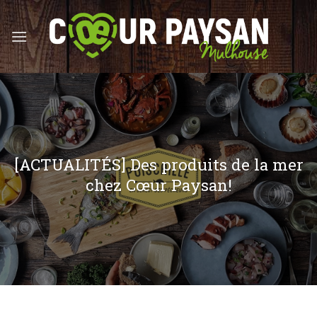
Skip
to
content
[ACTUALITÉS] Des produits de la mer
chez Cœur Paysan!