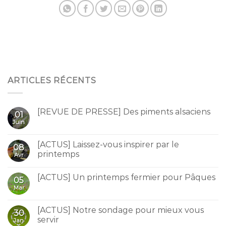
ARTICLES RÉCENTS
[REVUE DE PRESSE] Des piments alsaciens
01
Juin
[ACTUS] Laissez-vous inspirer par le
08
printemps
Avr
[ACTUS] Un printemps fermier pour Pâques
05
Mar
[ACTUS] Notre sondage pour mieux vous
30
servir
Jan