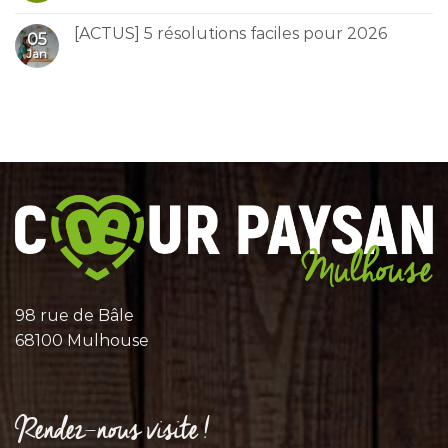
[ACTUS] 5 résolutions faciles pour 2026
05
Jan
98 rue de Bâle
68100 Mulhouse
Rendez-nous visite !