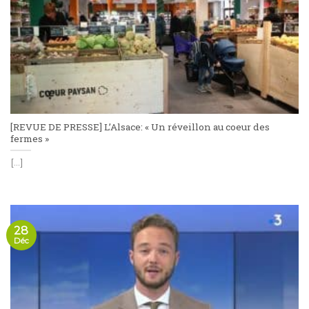
[REVUE DE PRESSE] L’Alsace: « Un réveillon au coeur des
fermes »
[...]
28
Déc