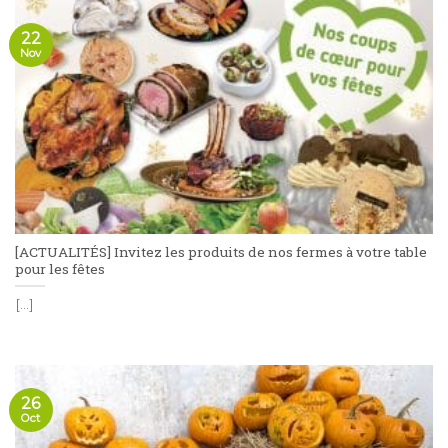
22
Nov
[ACTUALITÉS] Invitez les produits de nos fermes à votre table
pour les fêtes
[...]
26
Oct