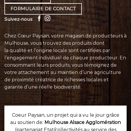
FORMULAIRE DE CONTACT
Suivez-nous
Chez Cœur Paysan, votre magasin de producteurs à
Mulhouse, vous trouvez des produits dont
la qualité et l’origine locale sont certifiées par
l’engagement individuel de chaque
producteur
. En
consommant leurs
produits
, vous témoignez de
votre attachement au maintien d’une agriculture
de proximité créatrice de richesses locales et
garante d’une réelle biodiversité.
Coeur Paysan, un projet qui a vu le jour grâce
au soutien de:
Mulhouse Alsace Agglomération
(partenariat Etat/collectivités au service des