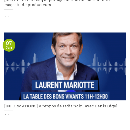
magasin de producteurs
[...]
07
Jan
[INFORMATIONS] A propos de radis noir… avec Denis Digel
[...]