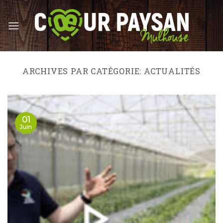
Skip
to
content
ARCHIVES PAR CATÉGORIE:
ACTUALITÉS
01
Juin