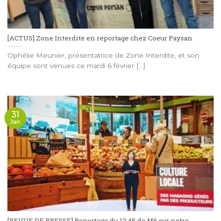
[ACTUS] Zone Interdite en reportage chez Coeur Paysan
Ophélie Meunier, présentatrice de Zone Interdite, et son
équipe sont venues ce mardi 6 février [...]
31
Jan
[REVUE DE PRESSE] Reportage du 12:45 de M6 sur notre