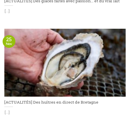
[ACTUALITÉS] Des glaces faites avec passion… et du vrai lait
[...]
25
Nov
[ACTUALITÉS] Des huîtres en direct de Bretagne
[...]