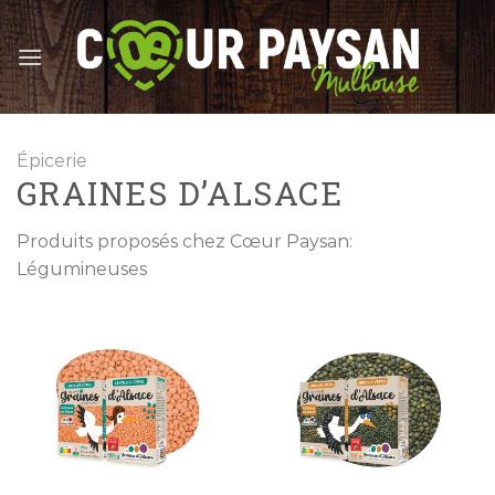
Skip
to
content
Épicerie
GRAINES D’ALSACE
Produits proposés chez Cœur Paysan:
Légumineuses