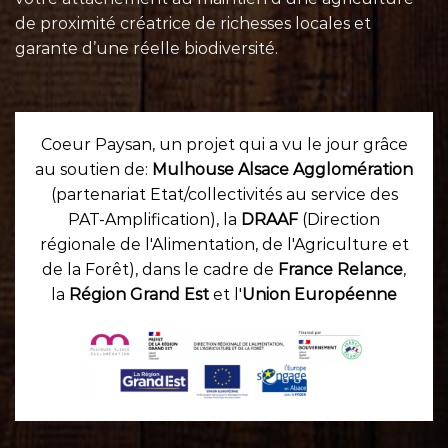
de proximité créatrice de richesses locales et
garante d’une réelle biodiversité.
Coeur Paysan, un projet qui a vu le jour grâce
au soutien de:
Mulhouse Alsace Agglomération
(partenariat Etat/collectivités au service des
PAT-Amplification), la
DRAAF
(Direction
régionale de l'Alimentation, de l'Agriculture et
de la Forêt), dans le cadre de
France Relance
,
la
Région Grand Est
et l'
Union Européenne