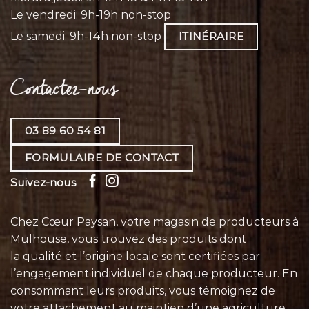
Le vendredi: 9h-19h non-stop
Le samedi: 9h-14h non-stop
ITINÉRAIRE
Contactez-nous
03 89 60 54 81
FORMULAIRE DE CONTACT
Suivez-nous
Chez Cœur Paysan, votre magasin de producteurs à
Mulhouse, vous trouvez des produits dont
la qualité et l’origine locale sont certifiées par
l’engagement individuel de chaque
producteur
. En
consommant leurs
produits
, vous témoignez de
votre attachement au maintien d’une agriculture