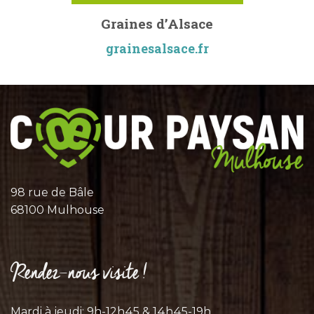
Graines d’Alsace
grainesalsace.fr
98 rue de Bâle
68100 Mulhouse
Rendez-nous visite !
Mardi à jeudi: 9h-12h45 & 14h45-19h