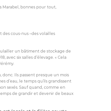
s Marabel, bonnes pour tout,
et des cous-nus –des volailles
oulailler un bâtiment de stockage de
 avec six salles d’élevage. « Cela
 Jérémy.
on, donc. Ils passent presque un mois
es d’eau, le temps qu’ils grandissent
e, non sexés. Sauf quand, comme en
e temps de grandir et devenir de beaux