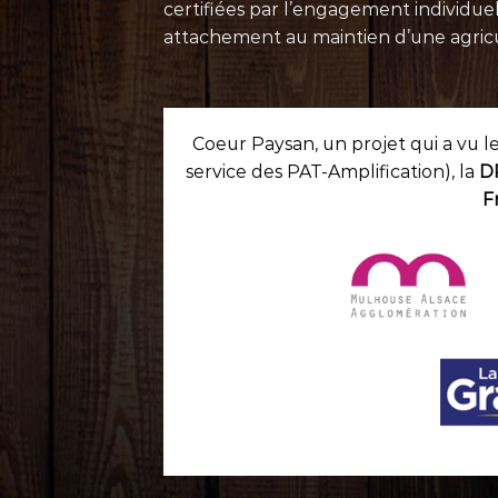
certifiées par l’engagement individu
attachement au maintien d’une agricult
Coeur Paysan, un projet qui a vu l
service des PAT-Amplification), la
D
F