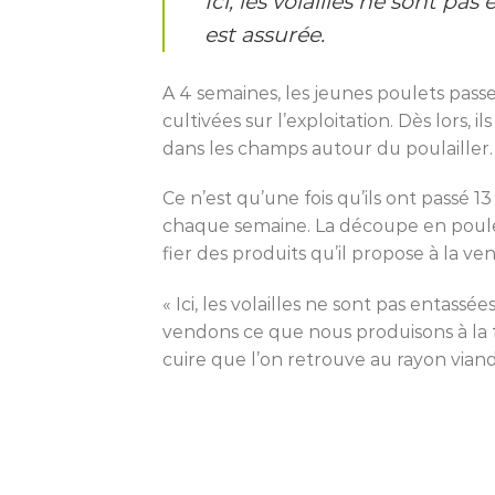
Ici, les volailles ne sont pa
est assurée.
A 4 semaines, les jeunes poulets passen
cultivées sur l’exploitation. Dès lors, i
dans les champs autour du poulailler. 
Ce n’est qu’une fois qu’ils ont passé 1
chaque semaine. La découpe en poulets p
fier des produits qu’il propose à la vent
« Ici, les volailles ne sont pas entass
vendons ce que nous produisons à la 
cuire que l’on retrouve au rayon via