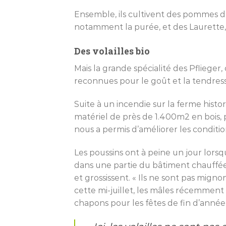
Ensemble, ils cultivent des pommes d
notamment la purée, et des Laurette, 
Des volailles bio
Mais la grande spécialité des Pflieger,
reconnues pour le goût et la tendress
Suite à un incendie sur la ferme hist
matériel de près de 1.400m2 en bois, p
nous a permis d’améliorer les conditio
Les poussins ont à peine un jour lorsq
dans une partie du bâtiment chauffée à
et grossissent. « Ils ne sont pas mign
cette mi-juillet, les mâles récemment
chapons pour les fêtes de fin d’année