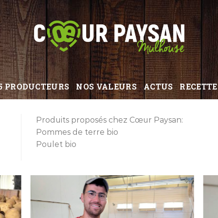
5 PRODUCTEURS
NOS VALEURS
ACTUS
RECETTE
Produits proposés chez Cœur Paysan:
Pommes de terre bio
Poulet bio