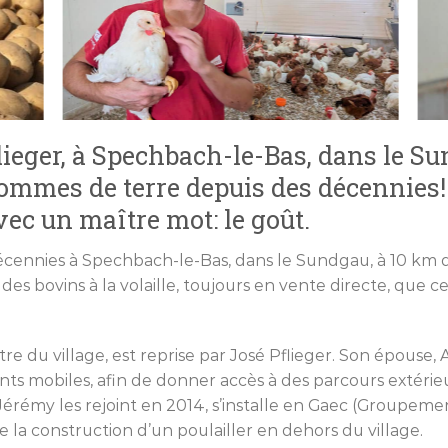
flieger, à Spechbach-le-Bas, dans le Su
 pommes de terre depuis des décennies! 
vec un maître mot: le goût.
écennies à Spechbach-le-Bas, dans le Sundgau, à 10 km d
des bovins à la volaille, toujours en vente directe, que ce
e du village, est reprise par José Pflieger. Son épouse, Ani
 mobiles, afin de donner accès à des parcours extérieur
 Jérémy les rejoint en 2014, s’installe en Gaec (Groupeme
 construction d’un poulailler en dehors du village.