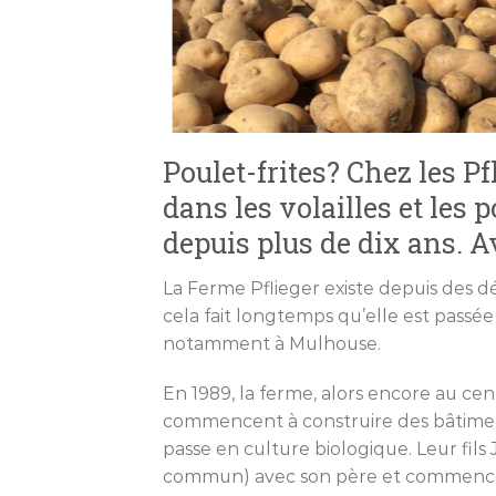
Poulet-frites? Chez les P
dans les volailles et les
depuis plus de dix ans. A
La Ferme Pflieger existe depuis des d
cela fait longtemps qu’elle est passée 
notamment à Mulhouse.
En 1989, la ferme, alors encore au centr
commencent à construire des bâtiments
passe en culture biologique. Leur fils
commun) avec son père et commence la