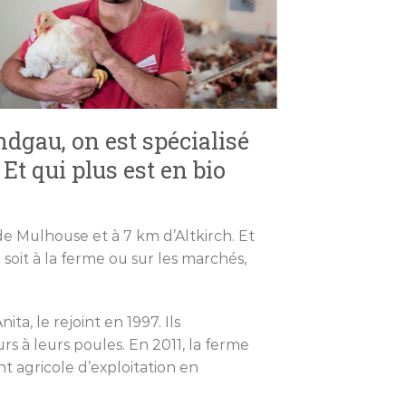
ndgau, on est spécialisé
Et qui plus est en bio
e Mulhouse et à 7 km d’Altkirch. Et
 soit à la ferme ou sur les marchés,
ta, le rejoint en 1997. Ils
s à leurs poules. En 2011, la ferme
nt agricole d’exploitation en