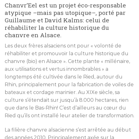
Chanvr’Eel est un projet éco-responsable
atypique –mais pas utopique–, porté par
Guillaume et David Kalms: celui de
réhabiliter la culture historique du
chanvre en Alsace.
Les deux frères alsaciens ont pour « volonté de
réhabiliter et promouvoir la culture historique du
chanvre (bio) en Alsace ». Cette plante « millénaire,
aux utilisations et vertus innombrables » a
longtemps été cultivée dans le Ried, autour du
Rhin, principalement pour la fabrication de voiles de
bateaux et cordage marinier. Au XIXe siècle, sa
culture s’étendait sur jusqu’à 8.000 hectares, rien
que dans le Bas-Rhin! C’est d’ailleurs au cœur du
Ried qu’ils ont installé leur atelier de transformation.
La filière chanvre alsacienne s’est arrêtée au début
des années 2010. Principalement axée sur la