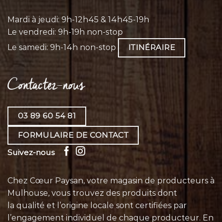
Mardi à jeudi: 9h-12h45 & 14h45-19h
Le vendredi: 9h-19h non-stop
Le samedi: 9h-14h non-stop
ITINÉRAIRE
Contactez-nous
03 89 60 54 81
FORMULAIRE DE CONTACT
Suivez-nous
Chez Cœur Paysan, votre magasin de producteurs à
Mulhouse, vous trouvez des produits dont
la qualité et l’origine locale sont certifiées par
l’engagement individuel de chaque
producteur
. En