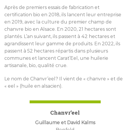
Après de premiers essais de fabrication et
certification bio en 2018, ils lancent leur entreprise
en 2019, avec la culture du premier champ de
chanvre bio en Alsace. En 2020, 21 hectares sont
plantés. L’an suivant, ils passent à 42 hectares et
agrandissent leur gamme de produits. En 2022, ils
passent à 52 hectares répartis dans plusieurs
communes et lancent Carat’Eel, une huilerie
artisanale, bio, qualité crue.
Le nom de Chanvr’eel? Il vient de « chanvre » et de
« eel » (huile en alsacien).
Chanvr’eel
Guillaume et David Kalms
Benfeld