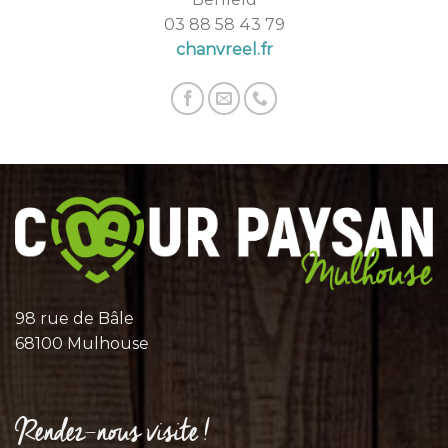
03 88 58 43 79
chanvreel.fr
98 rue de Bâle
68100 Mulhouse
Rendez-nous visite !